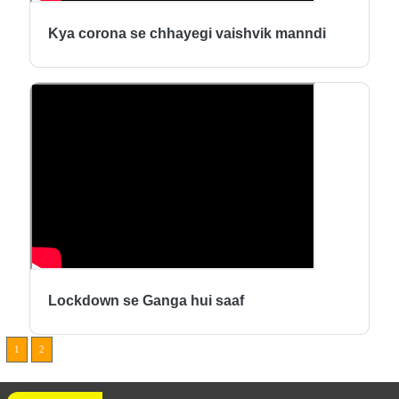
Kya corona se chhayegi vaishvik manndi
Lockdown se Ganga hui saaf
1
2