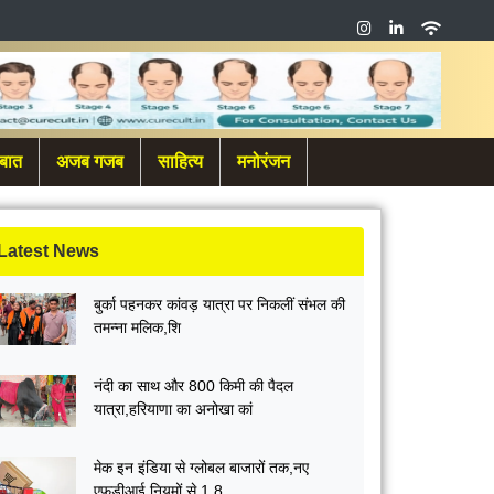
बात
अजब गजब
साहित्य
मनोरंजन
Latest News
बुर्का पहनकर कांवड़ यात्रा पर निकलीं संभल की
तमन्ना मलिक,शि
नंदी का साथ और 800 किमी की पैदल
यात्रा,हरियाणा का अनोखा कां
मेक इन इंडिया से ग्लोबल बाजारों तक,नए
एफडीआई नियमों से 1.8