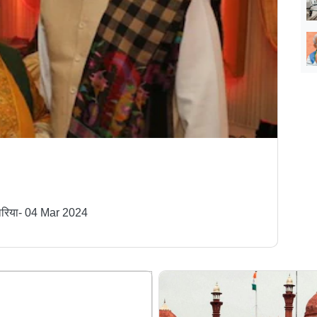
ान खुर्शीद की पत्नी लुइस के खिलाफ की
ब्त की....
रिया
-
04 Mar 2024