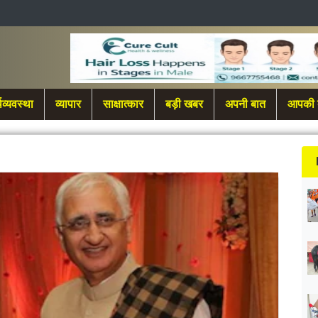
थव्यवस्था
व्यापार
साक्षात्कार
बड़ी खबर
अपनी बात
आपकी 