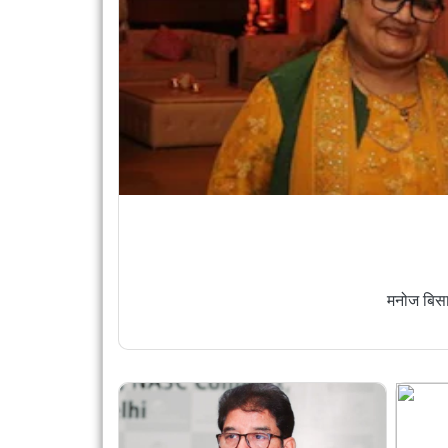
ईडी ने कांग्रेस के वरिष्ठ सलम
बड़ी कार्रवाई, PMLA के तहत ज
मनोज बिसा