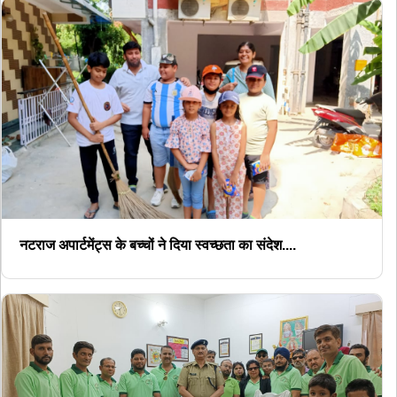
नटराज अपार्टमेंट्स के बच्चों ने दिया स्वच्छता का संदेश....