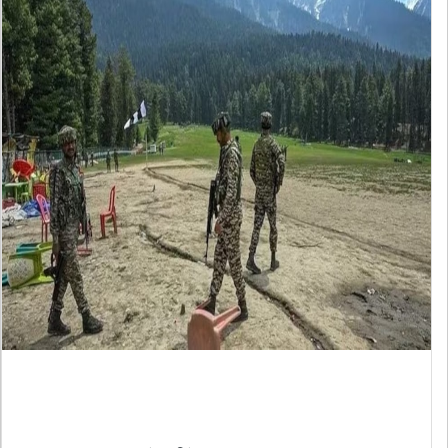
पहलगाम आतंकी हमला,इंसानियत का
कत्ल और धर्म पर चोट: धनंजय सिंह ....