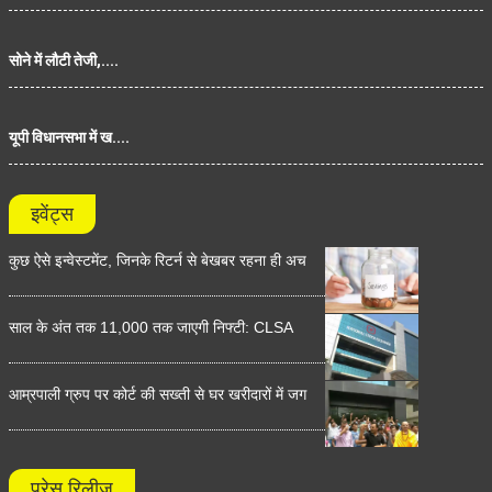
सोने में लौटी तेजी,....
यूपी विधानसभा में ख....
इवेंट्स
कुछ ऐसे इन्वेस्टमेंट, जिनके रिटर्न से बेखबर रहना ही अच
साल के अंत तक 11,000 तक जाएगी निफ्टी: CLSA
आम्रपाली ग्रुप पर कोर्ट की सख्ती से घर खरीदारों में जग
प्रेस रिलीज़