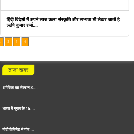
हिंदी विदेशों में अपने साथ कला संस्कृति और सभ्यता भी लेकर जाती है-
ऋषि कुमार शर्मा....
1
2
3
4
ताज़ा खबर
अमेरिका का सेक्शन 3....
भारत में गूगल के 15....
मोदी कैबिनेट ने गोब....