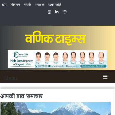
होम
विज्ञापन
संपर्क
संपादक
खबर जोड़ें
Menu
आपकी बात
समाचार