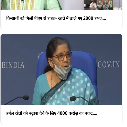
किसानों को मिली पीएम से राहत- खाते में डाले गए 2000 रुपए....
हर्बल खेती को बढ़ावा देने के लिए 4000 करोड़ का बजट....