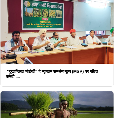
"दुखान्तिका नौटंकी" है न्यूनतम समर्थन मूल्य (MSP) पर गठित
कमेटी ....