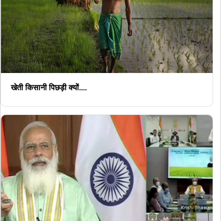
खेती किसानी पिछड़ी क्यों....