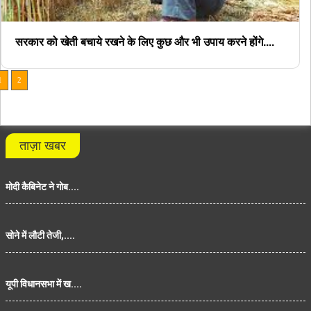
सरकार को खेती बचाये रखने के लिए कुछ और भी उपाय करने होंगे....
1
2
ताज़ा खबर
मोदी कैबिनेट ने गोब....
सोने में लौटी तेजी,....
यूपी विधानसभा में ख....