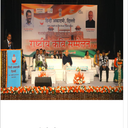
हिंदी अकादमी ने मनायी गणतंत्र दिवस
काव्य-संध्या....