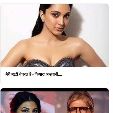
मेरी ब्यूटी नेचरल है - कियारा आडवानी....