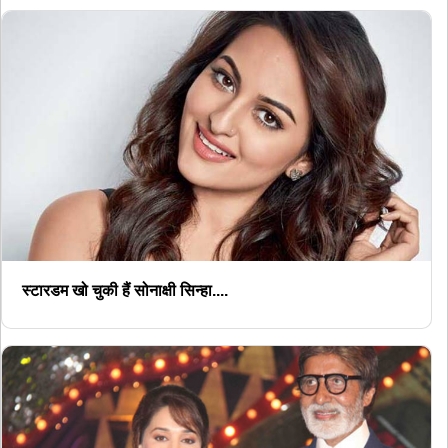
स्टारडम खो चुकी हैं सोनाक्षी सिन्हा....