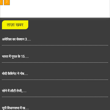
1
2
ताज़ा खबर
अमेरिका का सेक्शन 3....
भारत में गूगल के 15....
मोदी कैबिनेट ने गोब....
सोने में लौटी तेजी,....
यूपी विधानसभा में ख....