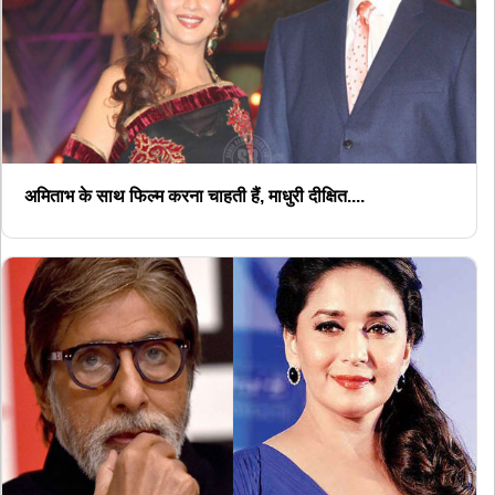
अमिताभ के साथ फिल्म करना चाहती हैं, माधुरी दीक्षित....