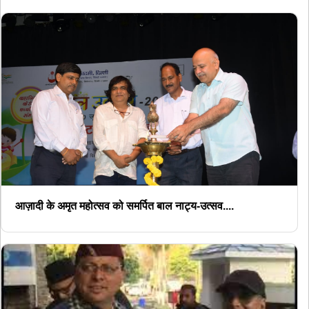
आज़ादी के अमृत महोत्सव को समर्पित बाल नाट्य-उत्सव....