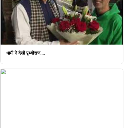
धामी ने देखी पृथ्वीराज....