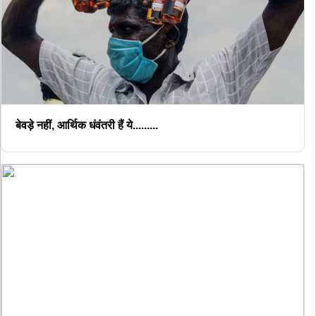
बेवड़े नहीं, आर्थिक धंवंतरी हैं ये.........