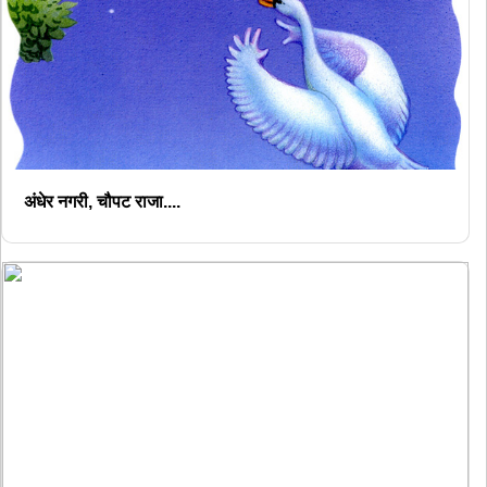
अंधेर नगरी, चौपट राजा....