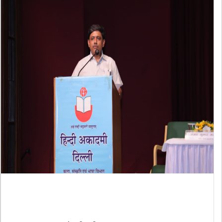
प्रेमचंद की 144वीं जन्म जयंती पर हुआ
संगोष्ठी का आयोजन ....