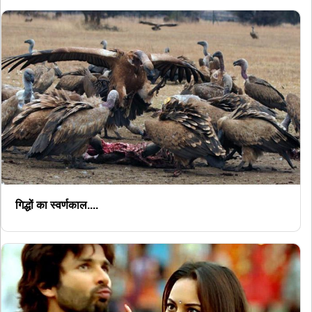
गिद्धों का स्वर्णकाल....