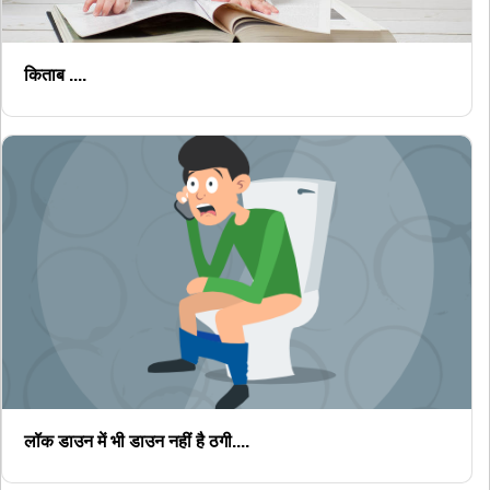
किताब ....
लॉक डाउन में भी डाउन नहीं है ठगी....