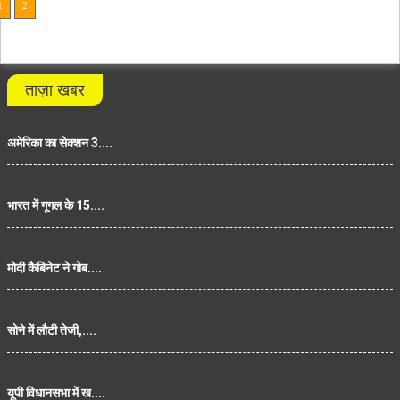
1
2
ताज़ा खबर
अमेरिका का सेक्शन 3....
भारत में गूगल के 15....
मोदी कैबिनेट ने गोब....
सोने में लौटी तेजी,....
यूपी विधानसभा में ख....