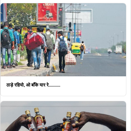
ठाड़े रहियो, ओ बाँके यार रे..........