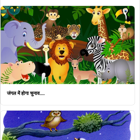
जंगल में होगा चुनाव....