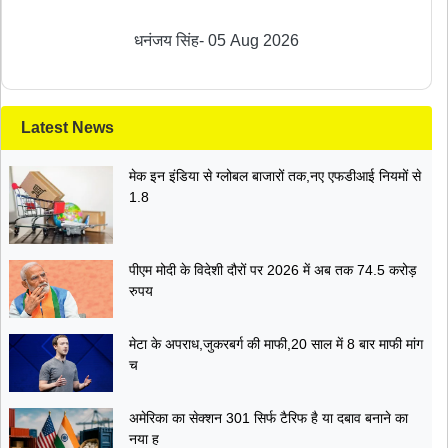
ट्रस्ट ने कैंसिल किया परमिशन....
धनंजय सिंह
-
05 Aug 2026
Latest News
मेक इन इंडिया से ग्लोबल बाजारों तक,नए एफडीआई नियमों से
1.8
पीएम मोदी के विदेशी दौरों पर 2026 में अब तक 74.5 करोड़
रुपय
मेटा के अपराध,जुकरबर्ग की माफी,20 साल में 8 बार माफी मांग
च
अमेरिका का सेक्शन 301 सिर्फ टैरिफ है या दबाव बनाने का
नया ह