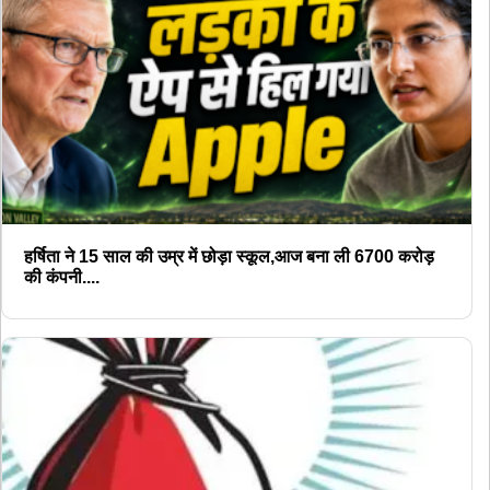
हर्षिता ने 15 साल की उम्र में छोड़ा स्कूल,आज बना ली 6700 करोड़
की कंपनी....