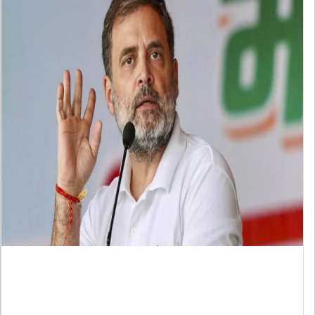
प्रयागराज में राहुल गांधी के छात्र संवाद
को नहीं मिली इजाजत,केपी कॉलेज