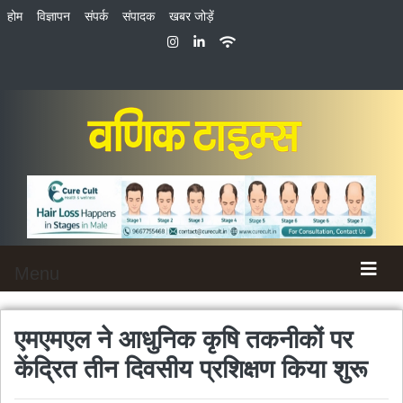
होम
विज्ञापन
संपर्क
संपादक
खबर जोड़ें
Menu
एमएमएल ने आधुनिक कृषि तकनीकों पर
केंद्रित तीन दिवसीय प्रशिक्षण किया शुरू