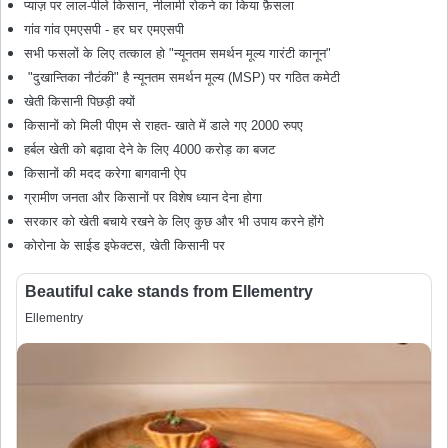
प्याज़ पर लाल-पीले किसान, नीलामी रोकने का किया फ़ैसला
गांव गांव एमएसपी - हर घर एमएसपी
सभी फसलों के लिए तत्काल हो "न्यूनतम समर्थन मूल्य गारंटी कानून"
"दुखान्तिका नौटंकी" है न्यूनतम समर्थन मूल्य (MSP) पर गठित कमेटी
खेती किसानी पिछड़ी क्यों
किसानों को मिली पीएम से राहत- खाते में डाले गए 2000 रुपए
हर्बल खेती को बढ़ावा देने के लिए 4000 करोड़ का बजट
किसानों की मदद करेगा बागवानी ऐप
ग्रामीण जनता और किसानों पर विशेष ध्यान देना होगा
सरकार को खेती बचाये रखने के लिए कुछ और भी उपाय करने होंगे
कोरोना के साईड इफेक्टस, खेती किसानी पर
Beautiful cake stands from Ellementry
Ellementry