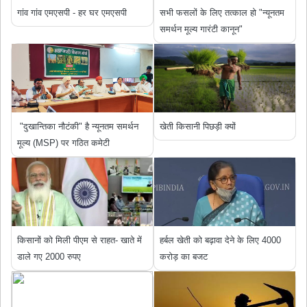
गांव गांव एमएसपी - हर घर एमएसपी
सभी फसलों के लिए तत्काल हो "न्यूनतम
समर्थन मूल्य गारंटी कानून"
"दुखान्तिका नौटंकी" है न्यूनतम समर्थन
खेती किसानी पिछड़ी क्यों
मूल्य (MSP) पर गठित कमेटी
किसानों को मिली पीएम से राहत- खाते में
हर्बल खेती को बढ़ावा देने के लिए 4000
डाले गए 2000 रुपए
करोड़ का बजट