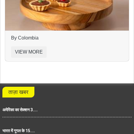
By Colombia
VIEW MORE
ताज़ा खबर
अमेरिका का सेक्शन 3....
भारत में गूगल के 15....