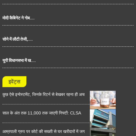
मोदी कैबिनेट ने गोब....
सोने में लौटी तेजी,....
यूपी विधानसभा में ख....
इवेंट्स
कुछ ऐसे इन्वेस्टमेंट, जिनके रिटर्न से बेखबर रहना ही अच
साल के अंत तक 11,000 तक जाएगी निफ्टी: CLSA
आम्रपाली ग्रुप पर कोर्ट की सख्ती से घर खरीदारों में जग