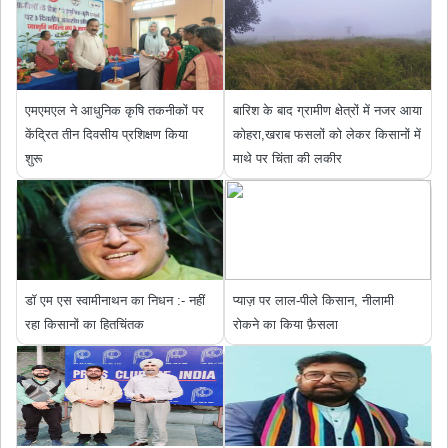
एमएमएल ने आधुनिक कृषि तकनीकों पर
बारिश के बाद ग्रामीण क्षेत्रों में नजर आया
केंद्रित तीन दिवसीय प्रशिक्षण किया
कोहरा,खराब फसलों को लेकर किसानों में
शुरू
माथे पर चिंता की लकीर
डॉ एम एस स्वामीनाथन का निधन :- नहीं
प्याज़ पर लाल-पीले किसान, नीलामी
रहा किसानों का हितचिंतक
रोकने का किया फ़ैसला