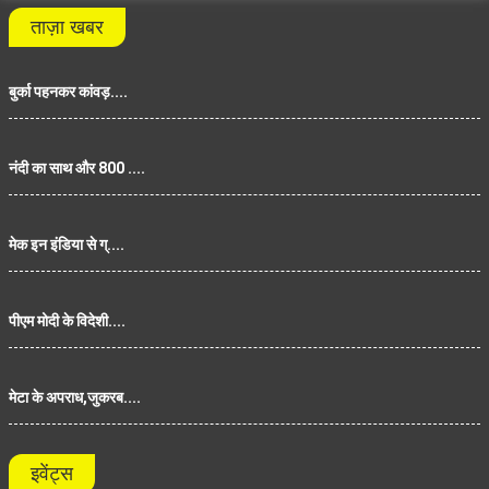
ताज़ा खबर
बुर्का पहनकर कांवड़....
नंदी का साथ और 800 ....
मेक इन इंडिया से ग्....
पीएम मोदी के विदेशी....
मेटा के अपराध,जुकरब....
इवेंट्स