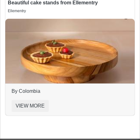
Beautiful cake stands from Ellementry
Ellementry
By Colombia
VIEW MORE