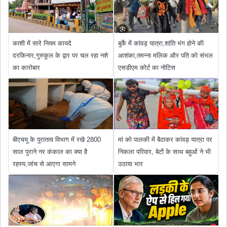
काशी में सारे नियम कायदे
बुर्के में कांवड़ यात्रा,शांति भंग होने की
दरकिनार,गुरुकुल के द्वार पर चल रहा नशे
आशंका,तमन्ना मलिक और पति को संभल
का कारोबार
एसडीएम कोर्ट का नोटिस
बीएचयू के पुरातत्व विभाग में रखे 2800
मां को पालकी में बैठाकर कांवड़ यात्रा पर
साल पुराने नर कंकाल का क्या है
निकला परिवार, बेटों के साथ बहुओं ने भी
रहस्य,जांच से आएगा सामने
उठाया भार