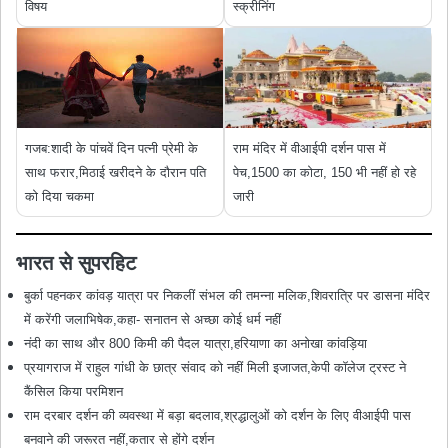
विषय
स्क्रीनिंग
गजब:शादी के पांचवें दिन पत्नी प्रेमी के
राम मंदिर में वीआईपी दर्शन पास में
साथ फरार,मिठाई खरीदने के दौरान पति
पेच,1500 का कोटा, 150 भी नहीं हो रहे
को दिया चकमा
जारी
भारत से सुपरहिट
बुर्का पहनकर कांवड़ यात्रा पर निकलीं संभल की तमन्ना मलिक,शिवरात्रि पर डासना मंदिर
में करेंगी जलाभिषेक,कहा- सनातन से अच्छा कोई धर्म नहीं
नंदी का साथ और 800 किमी की पैदल यात्रा,हरियाणा का अनोखा कांवड़िया
प्रयागराज में राहुल गांधी के छात्र संवाद को नहीं मिली इजाजत,केपी कॉलेज ट्रस्ट ने
कैंसिल किया परमिशन
राम दरबार दर्शन की व्यवस्था में बड़ा बदलाव,श्रद्धालुओं को दर्शन के लिए वीआईपी पास
बनवाने की जरूरत नहीं,कतार से होंगे दर्शन