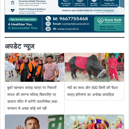
अपडेट न्यूज
बुर्का पहनकर कांवड़ यात्रा पर निकलीं
नंदी का साथ और 800 किमी की पैदल
संभल की तमन्ना मलिक,शिवरात्रि पर
यात्रा,हरियाणा का अनोखा कांवड़िया
डासना मंदिर में करेंगी जलाभिषेक,कहा-
सनातन से अच्छा कोई धर्म नहीं