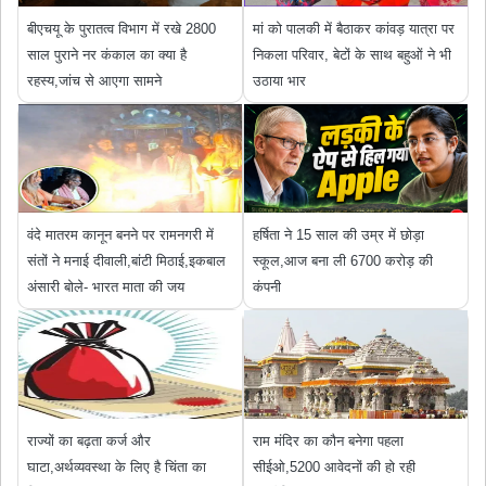
बीएचयू के पुरातत्व विभाग में रखे 2800
मां को पालकी में बैठाकर कांवड़ यात्रा पर
साल पुराने नर कंकाल का क्या है
निकला परिवार, बेटों के साथ बहुओं ने भी
रहस्य,जांच से आएगा सामने
उठाया भार
वंदे मातरम कानून बनने पर रामनगरी में
हर्षिता ने 15 साल की उम्र में छोड़ा
संतों ने मनाई दीवाली,बांटी मिठाई,इकबाल
स्कूल,आज बना ली 6700 करोड़ की
अंसारी बोले- भारत माता की जय
कंपनी
राज्यों का बढ़ता कर्ज और
राम मंदिर का कौन बनेगा पहला
घाटा,अर्थव्यवस्था के लिए है चिंता का
सीईओ,5200 आवेदनों की हो रही