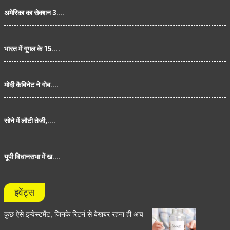
अमेरिका का सेक्शन 3....
भारत में गूगल के 15....
मोदी कैबिनेट ने गोब....
सोने में लौटी तेजी,....
यूपी विधानसभा में ख....
इवेंट्स
कुछ ऐसे इन्वेस्टमेंट, जिनके रिटर्न से बेखबर रहना ही अच