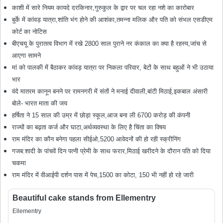
काशी में सारे नियम कायदे दरकिनार,गुरुकुल के द्वार पर चल रहा नशे का कारोबार
बुर्के में कांवड़ यात्रा,शांति भंग होने की आशंका,तमन्ना मलिक और पति को संभल एसडीएम
कोर्ट का नोटिस
बीएचयू के पुरातत्व विभाग में रखे 2800 साल पुराने नर कंकाल का क्या है रहस्य,जांच से
आएगा सामने
मां को पालकी में बैठाकर कांवड़ यात्रा पर निकला परिवार, बेटों के साथ बहुओं ने भी उठाया
भार
वंदे मातरम कानून बनने पर रामनगरी में संतों ने मनाई दीवाली,बांटी मिठाई,इकबाल अंसारी
बोले- भारत माता की जय
हर्षिता ने 15 साल की उम्र में छोड़ा स्कूल,आज बना ली 6700 करोड़ की कंपनी
राज्यों का बढ़ता कर्ज और घाटा,अर्थव्यवस्था के लिए है चिंता का विषय
राम मंदिर का कौन बनेगा पहला सीईओ,5200 आवेदनों की हो रही स्क्रीनिंग
गजब:शादी के पांचवें दिन पत्नी प्रेमी के साथ फरार,मिठाई खरीदने के दौरान पति को दिया
चकमा
राम मंदिर में वीआईपी दर्शन पास में पेच,1500 का कोटा, 150 भी नहीं हो रहे जारी
Beautiful cake stands from Ellementry
Ellementry