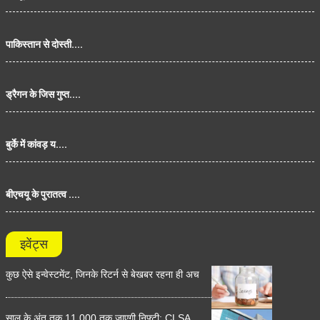
पाकिस्तान से दोस्ती....
ड्रैगन के जिस गुप्त....
बुर्के में कांवड़ य....
बीएचयू के पुरातत्व ....
इवेंट्स
कुछ ऐसे इन्वेस्टमेंट, जिनके रिटर्न से बेखबर रहना ही अच
साल के अंत तक 11,000 तक जाएगी निफ्टी: CLSA