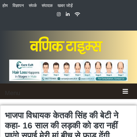
होम
विज्ञापन
संपर्क
संपादक
खबर जोड़ें
Menu
भाजपा विधायक केतकी सिंह की बेटी ने
कहा- 16 साल की लड़की को डरा नहीं
पाएंगे सपाई,मेरी मां बीच से फाड़ देंगी