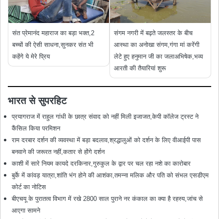
संत प्रेमानंद महाराज का बड़ा भक्त,2
संगम नगरी में बढ़ते जलस्तर के बीच
बच्चों की ऐसी साधना,सुनकर संत भी
आस्था का अनोखा संगम,गंगा मां करेंगी
कहेंगे ये मेरे प्रिय
लेटे हुए हनुमान जी का जलाअभिषेक,भव्य
आरती की तैयारियां शुरू
भारत से सुपरहिट
प्रयागराज में राहुल गांधी के छात्र संवाद को नहीं मिली इजाजत,केपी कॉलेज ट्रस्ट ने
कैंसिल किया परमिशन
राम दरबार दर्शन की व्यवस्था में बड़ा बदलाव,श्रद्धालुओं को दर्शन के लिए वीआईपी पास
बनवाने की जरूरत नहीं,कतार से होंगे दर्शन
काशी में सारे नियम कायदे दरकिनार,गुरुकुल के द्वार पर चल रहा नशे का कारोबार
बुर्के में कांवड़ यात्रा,शांति भंग होने की आशंका,तमन्ना मलिक और पति को संभल एसडीएम
कोर्ट का नोटिस
बीएचयू के पुरातत्व विभाग में रखे 2800 साल पुराने नर कंकाल का क्या है रहस्य,जांच से
आएगा सामने