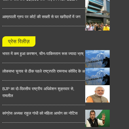
आम्रपाली ग्रुप पर कोर्ट की सख्ती से घर खरीदारों में जग
प्रेस रिलीज़
भारत में कम हुआ करप्शन, चीन-पाकिस्तान रूस ज्यादा भ्रष्
लोकसभा चुनाव से ठीक पहले राष्ट्रपति रामनाथ कोविंद के अ
BJP का दो-दिवसीय राष्ट्रीय अधिवेशन शुक्रवार से,
रामलील
कांग्रेस अध्यक्ष राहुल गांधी को महिला आयोग का नोटिस