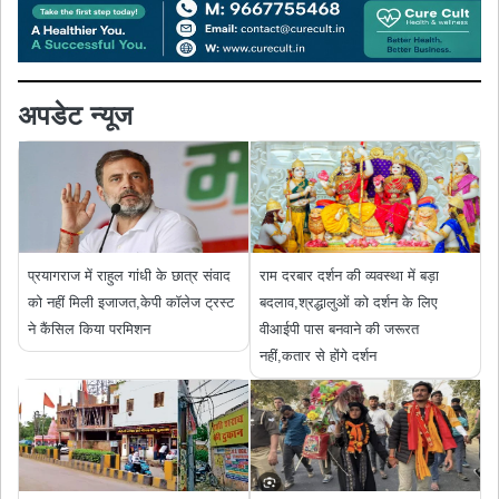
अपडेट न्यूज
प्रयागराज में राहुल गांधी के छात्र संवाद
राम दरबार दर्शन की व्यवस्था में बड़ा
को नहीं मिली इजाजत,केपी कॉलेज ट्रस्ट
बदलाव,श्रद्धालुओं को दर्शन के लिए
ने कैंसिल किया परमिशन
वीआईपी पास बनवाने की जरूरत
नहीं,कतार से होंगे दर्शन