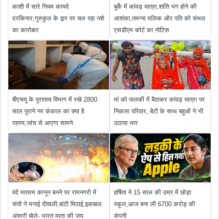
काशी में सारे नियम कायदे
बुर्के में कांवड़ यात्रा,शांति भंग होने की
दरकिनार,गुरुकुल के द्वार पर चल रहा नशे
आशंका,तमन्ना मलिक और पति को संभल
का कारोबार
एसडीएम कोर्ट का नोटिस
बीएचयू के पुरातत्व विभाग में रखे 2800
मां को पालकी में बैठाकर कांवड़ यात्रा पर
साल पुराने नर कंकाल का क्या है
निकला परिवार, बेटों के साथ बहुओं ने भी
रहस्य,जांच से आएगा सामने
उठाया भार
वंदे मातरम कानून बनने पर रामनगरी में
हर्षिता ने 15 साल की उम्र में छोड़ा
संतों ने मनाई दीवाली,बांटी मिठाई,इकबाल
स्कूल,आज बना ली 6700 करोड़ की
अंसारी बोले- भारत माता की जय
कंपनी