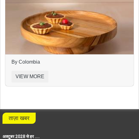
By Colombia
VIEW MORE
ताज़ा खबर
अक्टूबर 2028 से हर ....