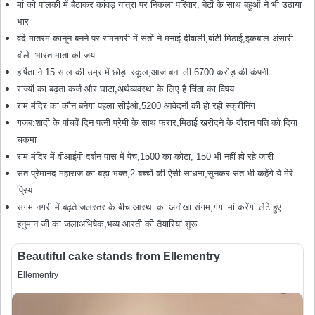
मां को पालकी में बैठाकर कांवड़ यात्रा पर निकला परिवार, बेटों के साथ बहुओं ने भी उठाया
भार
वंदे मातरम कानून बनने पर रामनगरी में संतों ने मनाई दीवाली,बांटी मिठाई,इकबाल अंसारी
बोले- भारत माता की जय
हर्षिता ने 15 साल की उम्र में छोड़ा स्कूल,आज बना ली 6700 करोड़ की कंपनी
राज्यों का बढ़ता कर्ज और घाटा,अर्थव्यवस्था के लिए है चिंता का विषय
राम मंदिर का कौन बनेगा पहला सीईओ,5200 आवेदनों की हो रही स्क्रीनिंग
गजब:शादी के पांचवें दिन पत्नी प्रेमी के साथ फरार,मिठाई खरीदने के दौरान पति को दिया
चकमा
राम मंदिर में वीआईपी दर्शन पास में पेच,1500 का कोटा, 150 भी नहीं हो रहे जारी
संत प्रेमानंद महाराज का बड़ा भक्त,2 बच्चों की ऐसी साधना,सुनकर संत भी कहेंगे ये मेरे
प्रिय
संगम नगरी में बढ़ते जलस्तर के बीच आस्था का अनोखा संगम,गंगा मां करेंगी लेटे हुए
हनुमान जी का जलाअभिषेक,भव्य आरती की तैयारियां शुरू
Beautiful cake stands from Ellementry
Ellementry