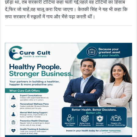
छोड़ा था, तब सरकारी टोटियां कहां चली गईं,पहले वह टोटियों का हिसाब
दें,फिर जो चाहें,वह चालू करा दिया जाएगा। केतकी सिंह ने यह भी कहा कि
सपा सरकार में स्कूलों में गाय और भैंसे पढ़ा करती थीं।