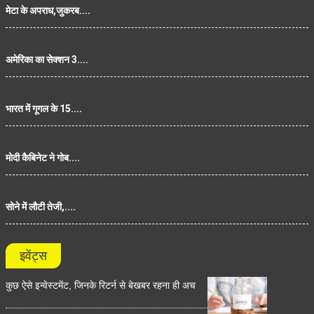
मेटा के अपराध,जुकरब....
अमेरिका का सेक्शन 3....
भारत में गूगल के 15....
मोदी कैबिनेट ने गोब....
सोने में लौटी तेजी,....
इवेंट्स
कुछ ऐसे इन्वेस्टमेंट, जिनके रिटर्न से बेखबर रहना ही अच