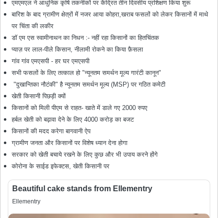
एमएमएल ने आधुनिक कृषि तकनीकों पर केंद्रित तीन दिवसीय प्रशिक्षण किया शुरू
बारिश के बाद ग्रामीण क्षेत्रों में नजर आया कोहरा,खराब फसलों को लेकर किसानों में माथे
पर चिंता की लकीर
डॉ एम एस स्वामीनाथन का निधन :- नहीं रहा किसानों का हितचिंतक
प्याज़ पर लाल-पीले किसान, नीलामी रोकने का किया फ़ैसला
गांव गांव एमएसपी - हर घर एमएसपी
सभी फसलों के लिए तत्काल हो "न्यूनतम समर्थन मूल्य गारंटी कानून"
"दुखान्तिका नौटंकी" है न्यूनतम समर्थन मूल्य (MSP) पर गठित कमेटी
खेती किसानी पिछड़ी क्यों
किसानों को मिली पीएम से राहत- खाते में डाले गए 2000 रुपए
हर्बल खेती को बढ़ावा देने के लिए 4000 करोड़ का बजट
किसानों की मदद करेगा बागवानी ऐप
ग्रामीण जनता और किसानों पर विशेष ध्यान देना होगा
सरकार को खेती बचाये रखने के लिए कुछ और भी उपाय करने होंगे
कोरोना के साईड इफेक्टस, खेती किसानी पर
Beautiful cake stands from Ellementry
Ellementry