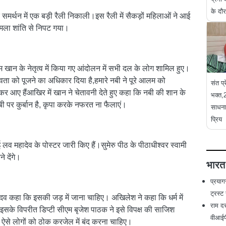
के दौ
 के समर्थन में एक बड़ी रैली निकाली।इस रैली में सैकड़ों महिलाओं ने आई
ामला शांति से निपट गया।
 खान के नेतृत्व में किया गए आंदोलन में सभी दल के लोग शामिल हुए।
देवता को पूजने का अधिकार दिया है,हमारे नबी ने पूरे आलम को
संत प्
कर आए हैंआखिर में खान ने चेतावनी देते हुए कहा कि नबी की शान के
भक्त,2
ी पर कुर्बान है, कृपा करके नफरत ना फैलाएं।
साधना,
प्रिय
लव महादेव के पोस्टर जारी किए हैं।सुमेरु पीठ के पीठाधीश्वर स्वामी
े देंगे।
भारत
प्रयाग
ट्रस्ट
व कहा कि इसकी जड़ में जाना चाहिए। अखिलेश ने कहा कि धर्म में
राम दर
।इसके विपरीत डिप्टी सीएम बृजेश पाठक ने इसे विपक्ष की साजिश
वीआईपी
ऐसे लोगों को ठोक कर‌जेल में बंद करना चाहिए।