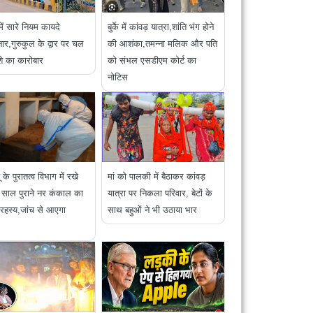
ें सारे नियम कायदे
बुर्के में कांवड़ यात्रा,शांति भंग होने
र,गुरुकुल के द्वार पर चल
की आशंका,तमन्ना मलिक और पति
शे का कारोबार
को संभल एसडीएम कोर्ट का
नोटिस
 के पुरातत्व विभाग में रखे
मां को पालकी में बैठाकर कांवड़
साल पुराने नर कंकाल का
यात्रा पर निकला परिवार, बेटों के
ै रहस्य,जांच से आएगा
साथ बहुओं ने भी उठाया भार