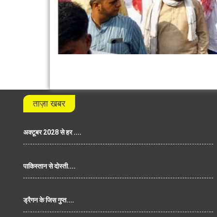
ताज़ा खबर
अक्टूबर 2028 से हर ....
पाकिस्तान से दोस्ती....
ड्रैगन के जिस गुप्त....