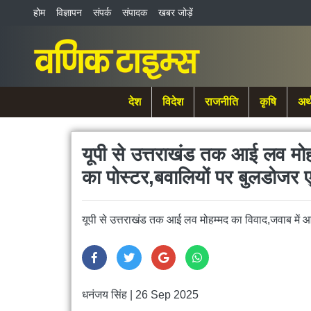
होम
विज्ञापन
संपर्क
संपादक
खबर जोड़ें
देश
विदेश
राजनीति
कृषि
अर्
यूपी से उत्तराखंड तक आई लव मोह
का पोस्टर,बवालियों पर बुलडोजर 
यूपी से उत्तराखंड तक आई लव मोहम्मद का विवाद,जवाब में 
धनंजय सिंह
|
26 Sep 2025