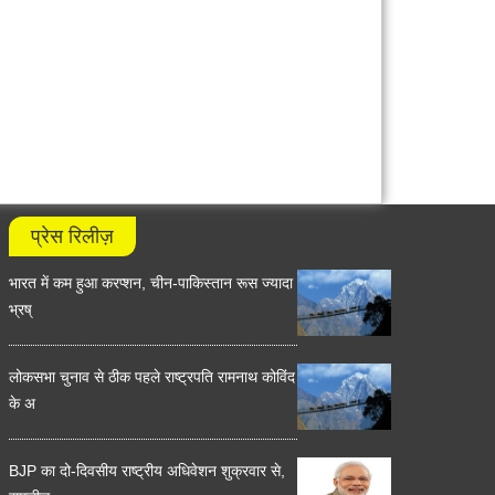
प्रेस रिलीज़
भारत में कम हुआ करप्शन, चीन-पाकिस्तान रूस ज्यादा
भ्रष्
लोकसभा चुनाव से ठीक पहले राष्ट्रपति रामनाथ कोविंद
के अ
BJP का दो-दिवसीय राष्ट्रीय अधिवेशन शुक्रवार से,