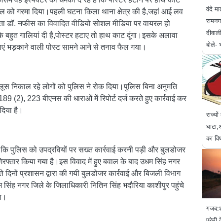
वंदे म
ल को गरमा दिया।पहली घटना किला थाना क्षेत्र की है,जहां आई लव
रामनगर
ल नेता डॉ. नफीस का विवादित वीडियो सोशल मीडिया पर वायरल हो
दीवाली
र के बहुत गालियां दी है,पोस्टर हटाए तो हाथ काट दूंगा।इसके अलावा
बोले-
ावनाएं भड़काने वाली पोस्ट सामने आने से तनाव फैल गया।
ूस निकाल रहे लोगों को पुलिस ने रोक दिया।पुलिस बिना अनुमति
89 (2), 223 बीएनस की धाराओं में रिपोर्ट दर्ज करते हुए कार्रवाई कर
दिया है।
राज्यो
घाटा,अ
का वि
गए कि पुलिस को उपद्रवियों पर सख्त कार्रवाई करनी पड़ी और बुलडोजर
रफ्तार किया गया है।इस विवाद में हुए बवाल के बाद उधम सिंह नगर
ते दिनों प्रशासन द्वारा की गयी बुलडोजर कार्रवाई और बिजली विभाग
म सिंह नगर जिले के जिलाधिकारी नितिन सिंह भदौरिया काशीपुर पहुंचे
या।
गजब:शा
प्रेम