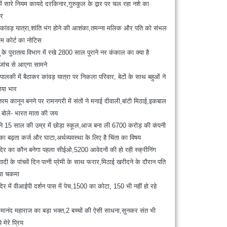
ें सारे नियम कायदे दरकिनार,गुरुकुल के द्वार पर चल रहा नशे का
ार
 में कांवड़ यात्रा,शांति भंग होने की आशंका,तमन्ना मलिक और पति को संभल
म कोर्ट का नोटिस
 के पुरातत्व विभाग में रखे 2800 साल पुराने नर कंकाल का क्या है
जांच से आएगा सामने
 पालकी में बैठाकर कांवड़ यात्रा पर निकला परिवार, बेटों के साथ बहुओं ने
ाया भार
ातरम कानून बनने पर रामनगरी में संतों ने मनाई दीवाली,बांटी मिठाई,इकबाल
 बोले- भारत माता की जय
ा ने 15 साल की उम्र में छोड़ा स्कूल,आज बना ली 6700 करोड़ की कंपनी
ं का बढ़ता कर्ज और घाटा,अर्थव्यवस्था के लिए है चिंता का विषय
दिर का कौन बनेगा पहला सीईओ,5200 आवेदनों की हो रही स्क्रीनिंग
दी के पांचवें दिन पत्नी प्रेमी के साथ फरार,मिठाई खरीदने के दौरान पति
या चकमा
दिर में वीआईपी दर्शन पास में पेच,1500 का कोटा, 150 भी नहीं हो रहे
रेमानंद महाराज का बड़ा भक्त,2 बच्चों की ऐसी साधना,सुनकर संत भी
े मेरे प्रिय