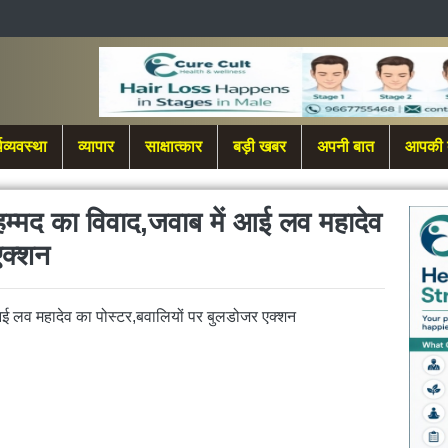
थव्यवस्था
व्यापार
साक्षात्कार
बड़ी खबर
अपनी बात
आपकी 
म्मद का विवाद,जवाब में आई लव महादेव
एक्शन
आई लव महादेव का पोस्टर,बवालियों पर बुलडोजर एक्शन