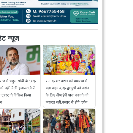
ट न्यूज
राज में राहुल गांधी के छात्र
राम दरबार दर्शन की व्यवस्था में
 को नहीं मिली इजाजत,केपी
बड़ा बदलाव,श्रद्धालुओं को दर्शन
ट्रस्ट ने कैंसिल किया
के लिए वीआईपी पास बनवाने की
शन
जरूरत नहीं,कतार से होंगे दर्शन