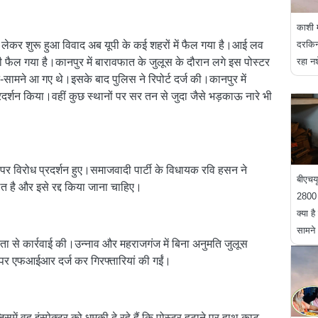
काशी म
दरकिना
ो लेकर शुरू हुआ विवाद अब यूपी के कई शहरों में फैल गया है।आई लव
रहा न
 फैल गया है।कानपुर में बारावफात के जुलूस के दौरान लगे इस पोस्टर
-सामने आ गए थे।इसके बाद पुलिस ने रिपोर्ट दर्ज की।कानपुर में
प्रदर्शन किया।वहीं कुछ स्थानों पर सर तन से जुदा जैसे भड़काऊ नारे भी
पर विरोध प्रदर्शन हुए।समाजवादी पार्टी के विधायक रवि हसन ने
बीएचयू
है और इसे रद्द किया जाना चाहिए।
2800 
क्या ह
सामने
ता से कार्रवाई की।उन्नाव और महराजगंज में बिना अनुमति जुलूस
पर एफआईआर दर्ज कर गिरफ्तारियां की गईं।
ें वह इंस्पेक्टर को धमकी दे रहे हैं कि पोस्टर हटाने पर हाथ काट