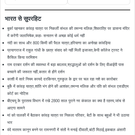
भारत से सुपरहिट
बुर्का पहनकर कांवड़ यात्रा पर निकलीं संभल की तमन्ना मलिक,शिवरात्रि पर डासना मंदिर
में करेंगी जलाभिषेक,कहा- सनातन से अच्छा कोई धर्म नहीं
नंदी का साथ और 800 किमी की पैदल यात्रा,हरियाणा का अनोखा कांवड़िया
प्रयागराज में राहुल गांधी के छात्र संवाद को नहीं मिली इजाजत,केपी कॉलेज ट्रस्ट ने
कैंसिल किया परमिशन
राम दरबार दर्शन की व्यवस्था में बड़ा बदलाव,श्रद्धालुओं को दर्शन के लिए वीआईपी पास
बनवाने की जरूरत नहीं,कतार से होंगे दर्शन
काशी में सारे नियम कायदे दरकिनार,गुरुकुल के द्वार पर चल रहा नशे का कारोबार
बुर्के में कांवड़ यात्रा,शांति भंग होने की आशंका,तमन्ना मलिक और पति को संभल एसडीएम
कोर्ट का नोटिस
बीएचयू के पुरातत्व विभाग में रखे 2800 साल पुराने नर कंकाल का क्या है रहस्य,जांच से
आएगा सामने
मां को पालकी में बैठाकर कांवड़ यात्रा पर निकला परिवार, बेटों के साथ बहुओं ने भी उठाया
भार
वंदे मातरम कानून बनने पर रामनगरी में संतों ने मनाई दीवाली,बांटी मिठाई,इकबाल अंसारी