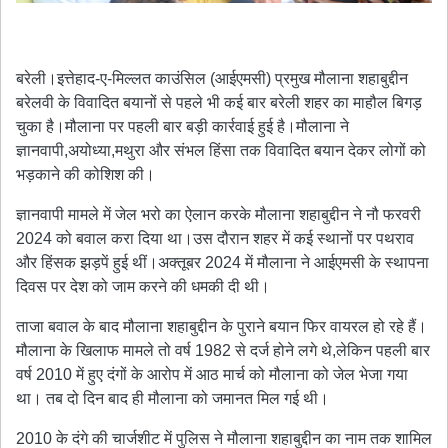
बरेली।इत्तेहाद-ए-मिल्लत काउंसिल (आईएमसी) प्रमुख मौलाना शहाबुद्दीन
बरेलवी के विवादित बयानों से पहले भी कई बार बरेली शहर का माहौल बिगड़
चुका है।मौलाना पर पहली बार बड़ी कार्रवाई हुई है।मौलाना ने
ज्ञानवापी,अयोध्या,मथुरा और संभल हिंसा तक विवादित बयान देकर लोगों को
भड़काने की कोशिश की।
ज्ञानवापी मामले में जेल भरो का ऐलान करके मौलाना शहाबुद्दीन ने नौ फरवरी
2024 को बवाल करा दिया था।उस दौरान शहर में कई स्थानों पर पथराव
और हिंसक झड़पें हुई थीं।अक्तूबर 2024 में मौलाना ने आईएमसी के स्थापना
दिवस पर देश को जाम करने की धमकी दी थी।
ताजा बवाल के बाद मौलाना शहाबुद्दीन के पुराने बयान फिर वायरल हो रहे हैं।
मौलाना के खिलाफ मामले तो वर्ष 1982 से दर्ज होने लगे थे,लेकिन पहली बार
वर्ष 2010 में हुए दंगों के आरोप में आठ मार्च को मौलाना को जेल भेजा गया
था। तब दो दिन बाद ही मौलाना को जमानत मिल गई थी।
2010 के दंगे की चार्जशीट में पुलिस ने मौलाना शहाबुद्दीन का नाम तक शामिल