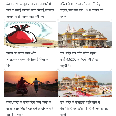
वंदे मातरम कानून बनने पर रामनगरी में
हर्षिता ने 15 साल की उम्र में छोड़ा
संतों ने मनाई दीवाली,बांटी मिठाई,इकबाल
स्कूल,आज बना ली 6700 करोड़ की
अंसारी बोले- भारत माता की जय
कंपनी
राज्यों का बढ़ता कर्ज और
राम मंदिर का कौन बनेगा पहला
घाटा,अर्थव्यवस्था के लिए है चिंता का
सीईओ,5200 आवेदनों की हो रही
विषय
स्क्रीनिंग
गजब:शादी के पांचवें दिन पत्नी प्रेमी के
राम मंदिर में वीआईपी दर्शन पास में
साथ फरार,मिठाई खरीदने के दौरान पति
पेच,1500 का कोटा, 150 भी नहीं हो रहे
को दिया चकमा
जारी