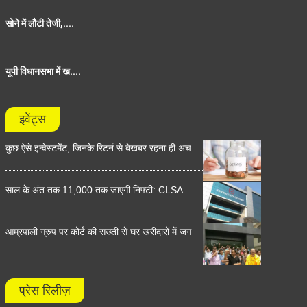
सोने में लौटी तेजी,....
यूपी विधानसभा में ख....
इवेंट्स
कुछ ऐसे इन्वेस्टमेंट, जिनके रिटर्न से बेखबर रहना ही अच
साल के अंत तक 11,000 तक जाएगी निफ्टी: CLSA
आम्रपाली ग्रुप पर कोर्ट की सख्ती से घर खरीदारों में जग
प्रेस रिलीज़