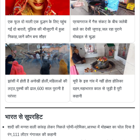
एक फूल दो माली:एक दुल्हन के लिए पहुंच
प्रयागराज में गैस संकट के बीच जलेबी
गईं दो बारातें, पुलिस की मौजूदगी में हुआ
वाले का देसी जुगाड़,जल रहा पुराने
निकाह,जानें कौन बना शौहर
मोबाइल से चूल्हा
झांसी में होती है अनोखी होली,महिलाओं की
यूपी के इस गांव में नहीं होता होलिका
लट्ठ,पुरुषों की ढाल,600 साल पुरानी है
दहन,महाभारत काल से जुड़ी है पूरी
परंपरा
कहानी
भारत से सुपरहिट
शादी की मन्नत वाली कांवड़ लेकर निकले प्रेमी-प्रेमिका,आस्था में मोहब्बत का घोल दिया है
रंग,111 लीटर गंगाजल की कहानी