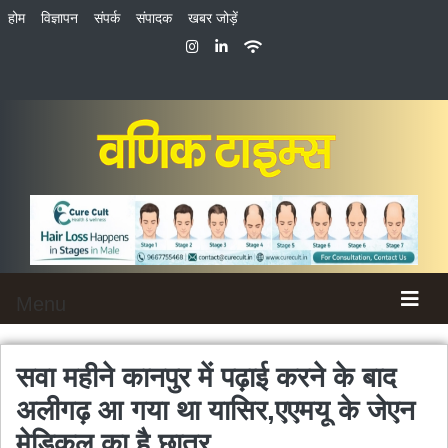
होम
विज्ञापन
संपर्क
संपादक
खबर जोड़ें
Menu
सवा महीने कानपुर में पढ़ाई करने के बाद
अलीगढ़ आ गया था यासिर,एएमयू के जेएन
मेडिकल का है छात्र