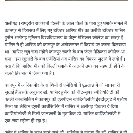
अलीगढ़।राष्ट्रीय राजधानी दिल्ली के लाल किले के पास हुए धमाके मामले में
कानपुर से हिरासत में लिए गए डॉक्टर आरिफ मीर का करीबी डॉक्टर यासिर
हुसैन अलीगढ़ मुस्लिम विश्वविद्यालय के जेएन मेडिकल कॉलेज का छात्र है।
यासिर ने ही आरिफ को कानपुर के अशोकनगर में किराये पर कमरा दिलवाया
था।यासिर खुद सवा महीने कानपुर रुकने के बाद जेएन मेडिकल कॉलेज आ
गया। इस खुलासे के बाद एजेंसियां अब यासिर का विवरण जुटाने में लगी हैं।
बता दें कि आरिफ मीर को दिल्ली धमाके में आतंकी उमर का सहपाठी होने के
चलते हिरासत में लिया गया है।
कानपुर में आरिफ मीर के साथियों से एजेंसियों ने पूछताछ में जो जानकारी
जुटाई हैं,उसके अनुसार डॉ. यासिर हुसैन को नीट-सुपर स्पेशियलिटी की
पहली काउंसिलिंग में कानपुर की एलपीएस कार्डियोलॉजी इंस्टीट्यूट में प्रवेश
मिला था,लेकिन दूसरी काउंसिलिंग में यासिर ने अलीगढ़ विकल्प दे दिया।
कार्डियोलॉजी से मिली जानकारी के मुताबिक डॉ. यासिर कार्डियोलॉजी में
एक-सवा महीना ही रहा है।
फ्लैट में आरिफ के साथ रहने वाले डॉ. अभिषेक ने बताया कि डॉ. यासिर ने ही