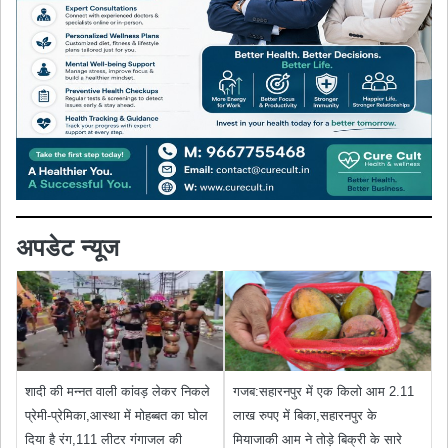
अपडेट न्यूज
शादी की मन्नत वाली कांवड़ लेकर निकले
गजब:सहारनपुर में एक किलो आम 2.11
प्रेमी-प्रेमिका,आस्था में मोहब्बत का घोल
लाख रुपए में बिका,सहारनपुर के
दिया है रंग,111 लीटर गंगाजल की
मियाजाकी आम ने तोड़े बिक्री के सारे