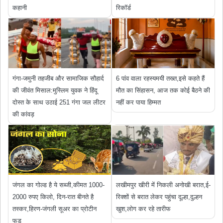
कहानी
रिकॉर्ड
गंगा-जमुनी तहजीब और सामाजिक सौहार्द
6 पांव वाला रहस्यमयी तख्त,इसे कहते हैं
की जीवंत मिसाल:मुस्लिम युवक ने हिंदू
मौत का सिंहासन, आज तक कोई बैठने की
दोस्त के साथ उठाई 251 गंगा जल लीटर
नहीं कर पाया हिम्मत
की कांवड़
जंगल का गोल्ड है ये सब्जी,कीमत 1000-
लखीमपुर खीरी में निकली अनोखी बरात,ई-
2000 रुपए किलो, दिन-रात बीनते है
रिक्शों से बरात लेकर पहुंचा दूल्हा,दुल्हन
तस्कर,हिरण-जंगली सूअर का प्रोटीन
खुश,लोग कर रहे तारीफ
फूड