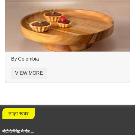
By Colombia
VIEW MORE
ताज़ा खबर
मोदी कैबिनेट ने गोब....