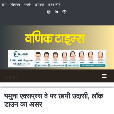
होम
विज्ञापन
संपर्क
संपादक
खबर जोड़ें
Menu
यमुना एक्सप्रस वे पर छायी उदासी, लॉक
डाउन का असर