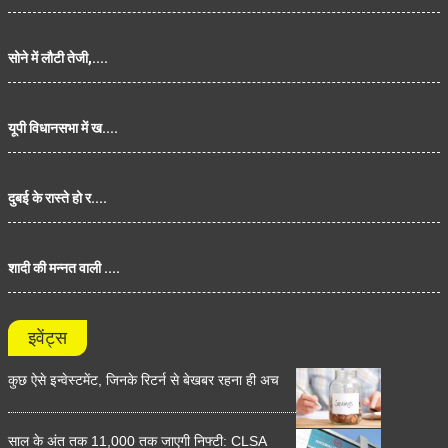
सोने में लौटी तेजी,....
यूपी विधानसभा में ख....
दुबई के रास्ते हो र....
शादी की मन्नत वाली ....
इवेंट्स
कुछ ऐसे इन्वेस्टमेंट, जिनके रिटर्न से बेखबर रहना ही अच
साल के अंत तक 11,000 तक जाएगी निफ्टी: CLSA