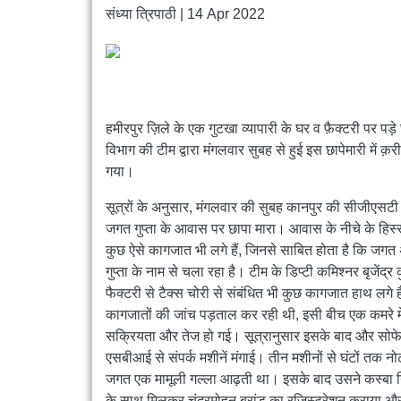
संध्या त्रिपाठी
|
14 Apr 2022
हमीरपुर ज़िले के एक गुटखा व्यापारी के घर व फ़ैक्टरी पर पड़े
विभाग की टीम द्वारा मंगलवार सुबह से हुई इस छापेमारी में क
गया।
सूत्रों के अनुसार, मंगलवार की सुबह कानपुर की सीजीएसटी क
जगत गुप्ता के आवास पर छापा मारा। आवास के नीचे के हिस्से 
कुछ ऐसे कागजात भी लगे हैं, जिनसे साबित होता है कि जगत 
गुप्ता के नाम से चला रहा है। टीम के डिप्टी कमिश्नर बृजेंद
फैक्टरी से टैक्स चोरी से संबंधित भी कुछ कागजात हाथ ल
कागजातों की जांच पड़ताल कर रही थी, इसी बीच एक कमरे में प
सक्रियता और तेज हो गई। सूत्रानुसार इसके बाद और सोफे व
एसबीआई से संपर्क मशीनें मंगाई। तीन मशीनों से घंटों तक
जगत एक मामूली गल्ला आढ़ती था। इसके बाद उसने कस्बा नि
के साथ मिलकर चंद्रमोहन ब्रांड का रजिस्ट्रेशन कराया और गु