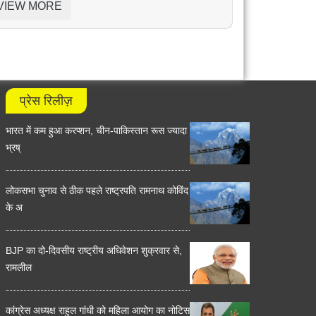
VIEW MORE
प्रेस रिलीज़
भारत में कम हुआ करप्शन, चीन-पाकिस्तान रूस ज्यादा
भ्रष्
लोकसभा चुनाव से ठीक पहले राष्ट्रपति रामनाथ कोविंद
के अ
BJP का दो-दिवसीय राष्ट्रीय अधिवेशन शुक्रवार से,
रामलील
कांग्रेस अध्यक्ष राहुल गांधी को महिला आयोग का नोटिस