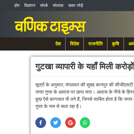
होम
विज्ञापन
संपर्क
संपादक
खबर जोड़ें
देश
विदेश
राजनीति
कृषि
अर्
गुटखा व्यापारी के यहाँ मिली करोड़
सूत्रों के अनुसार, मंगलवार की सुबह कानपुर की सीजीएसटी क
जगत गुप्ता के आवास पर छापा मारा। आवास के नीचे के हिस्से 
कुछ ऐसे कागजात भी लगे हैं, जिनसे साबित होता है कि जगत 
गुप्ता के नाम से चला रहा है।