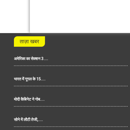
ताज़ा खबर
अमेरिका का सेक्शन 3....
भारत में गूगल के 15....
मोदी कैबिनेट ने गोब....
सोने में लौटी तेजी,....