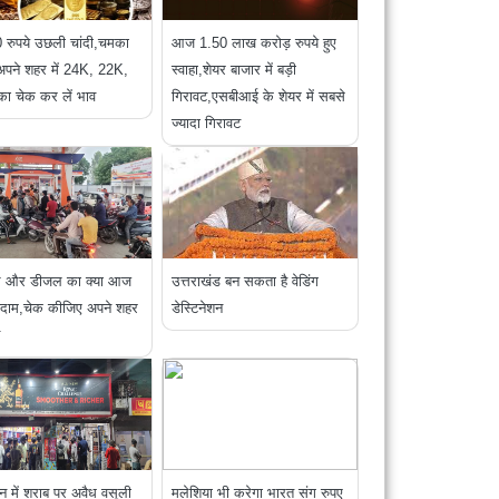
 रुपये उछली चांदी,चमका
आज 1.50 लाख करोड़ रुपये हुए
अपने शहर में 24K, 22K,
स्‍वाहा,शेयर बाजार में बड़ी
ा चेक कर लें भाव
गिरावट,एसबीआई के शेयर में सबसे
ज्यादा गिरावट
ोल और डीजल का क्या आज
उत्तराखंड बन सकता है वेडिंग
है दाम,चेक कीजिए अपने शहर
डेस्टिनेशन
ून में शराब पर अवैध वसूली
मलेशिया भी करेगा भारत संग रुपए