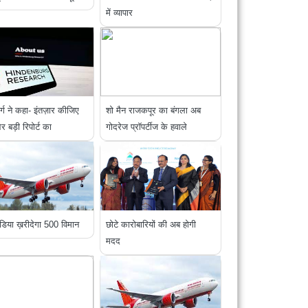
में व्यापार
र्ग ने कहा- इंतज़ार कीजिए
शो मैन राजकपूर का बंगला अब
बड़ी रिपोर्ट का
गोदरेज प्रॉपर्टीज के हवाले
डिया ख़रीदेगा 500 विमान
छोटे कारोबारियों की अब होगी
मदद