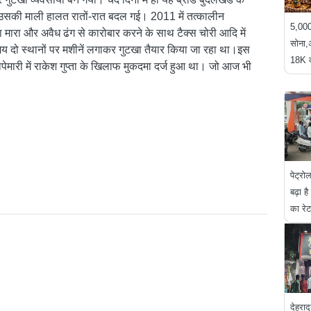
र उसकी माली हालत रातों
-
रात बदल गई।
2011 में तत्कालीन
5,000
ा मारा और अवैध ढंग से कारोबार करने के साथ टैक्स चोरी आदि में
सोना,
 दो स्थानों पर मशीनें लगाकर गुटखा तैयार किया जा रहा था।इस
18K क
ेमारी में राकेश गुप्ता के खिलाफ मुकदमा दर्ज हुआ था। जो आज भी
पेट्र
बढ़ा 
का रेट
देहराद