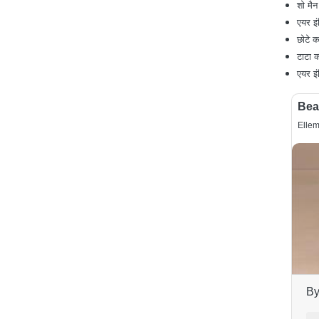
शो मैन
एयर इं
छोटे क
टाटा क
एयर इं
Bea
Ellem
By