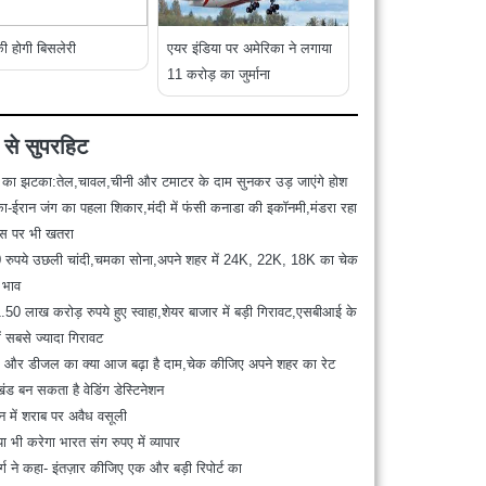
ी होगी बिसलेरी
एयर इंडिया पर अमेरिका ने लगाया
11 करोड़ का जुर्माना
 से सुपरहिट
ई का झटका:तेल,चावल,चीनी और टमाटर के दाम सुनकर उड़ जाएंगे होश
ा-ईरान जंग का पहला शिकार,मंदी में फंसी कनाडा की इकॉनमी,मंडरा रहा
ांस पर भी खतरा
 रुपये उछली चांदी,चमका सोना,अपने शहर में 24K, 22K, 18K का चेक
ं भाव
0 लाख करोड़ रुपये हुए स्‍वाहा,शेयर बाजार में बड़ी गिरावट,एसबीआई के
ें सबसे ज्यादा गिरावट
ोल और डीजल का क्या आज बढ़ा है दाम,चेक कीजिए अपने शहर का रेट
खंड बन सकता है वेडिंग डेस्टिनेशन
ून में शराब पर अवैध वसूली
ा भी करेगा भारत संग रुपए में व्यापार
र्ग ने कहा- इंतज़ार कीजिए एक और बड़ी रिपोर्ट का