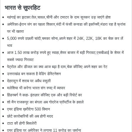
भारत से सुपरहिट
महंगाई का झटका:तेल,चावल,चीनी और टमाटर के दाम सुनकर उड़ जाएंगे होश
अमेरिका-ईरान जंग का पहला शिकार,मंदी में फंसी कनाडा की इकॉनमी,मंडरा रहा है फ्रांस
पर भी खतरा
5,000 रुपये उछली चांदी,चमका सोना,अपने शहर में 24K, 22K, 18K का चेक कर लें
भाव
आज 1.50 लाख करोड़ रुपये हुए स्‍वाहा,शेयर बाजार में बड़ी गिरावट,एसबीआई के शेयर में
सबसे ज्यादा गिरावट
पेट्रोल और डीजल का क्या आज बढ़ा है दाम,चेक कीजिए अपने शहर का रेट
उत्तराखंड बन सकता है वेडिंग डेस्टिनेशन
देहरादून में शराब पर अवैध वसूली
मलेशिया भी करेगा भारत संग रुपए में व्यापार
हिंडनबर्ग ने कहा- इंतज़ार कीजिए एक और बड़ी रिपोर्ट का
शो मैन राजकपूर का बंगला अब गोदरेज प्रॉपर्टीज के हवाले
एयर इंडिया ख़रीदेगा 500 विमान
छोटे कारोबारियों की अब होगी मदद
टाटा की होगी बिसलेरी
एयर इंडिया पर अमेरिका ने लगाया 11 करोड़ का जुर्माना