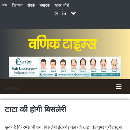
होम
विज्ञापन
संपर्क
संपादक
खबर जोड़ें
Menu
टाटा की होगी बिसलेरी
ख़बर है कि रमेश चौहान, बिसलेरी इंटरनेशनल को टाटा कंज़्यूमर प्रॉडक्ट्स