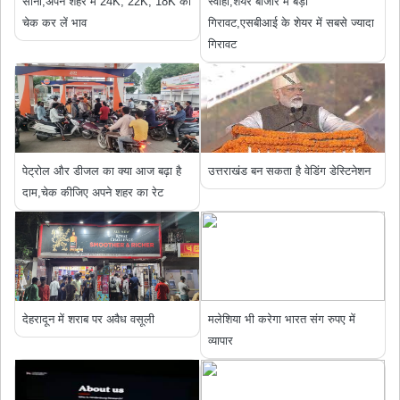
सोना,अपने शहर में 24K, 22K, 18K का
स्‍वाहा,शेयर बाजार में बड़ी
चेक कर लें भाव
गिरावट,एसबीआई के शेयर में सबसे ज्यादा
गिरावट
पेट्रोल और डीजल का क्या आज बढ़ा है
उत्तराखंड बन सकता है वेडिंग डेस्टिनेशन
दाम,चेक कीजिए अपने शहर का रेट
देहरादून में शराब पर अवैध वसूली
मलेशिया भी करेगा भारत संग रुपए में
व्यापार