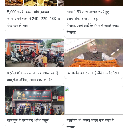
5,000 रुपये उछली चांदी,चमका
आज 1.50 लाख करोड़ रुपये हुए
सोना,अपने शहर में 24K, 22K, 18K का
स्‍वाहा,शेयर बाजार में बड़ी
चेक कर लें भाव
गिरावट,एसबीआई के शेयर में सबसे ज्यादा
गिरावट
पेट्रोल और डीजल का क्या आज बढ़ा है
उत्तराखंड बन सकता है वेडिंग डेस्टिनेशन
दाम,चेक कीजिए अपने शहर का रेट
देहरादून में शराब पर अवैध वसूली
मलेशिया भी करेगा भारत संग रुपए में
व्यापार