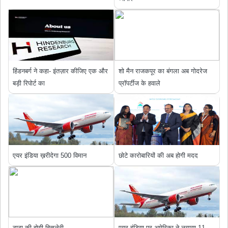
हिंडनबर्ग ने कहा- इंतज़ार कीजिए एक और
शो मैन राजकपूर का बंगला अब गोदरेज
बड़ी रिपोर्ट का
प्रॉपर्टीज के हवाले
एयर इंडिया ख़रीदेगा 500 विमान
छोटे कारोबारियों की अब होगी मदद
टाटा की होगी बिसलेरी
एयर इंडिया पर अमेरिका ने लगाया 11