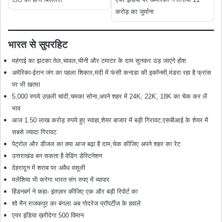
करोड़ का जुर्माना
भारत से सुपरहिट
महंगाई का झटका:तेल,चावल,चीनी और टमाटर के दाम सुनकर उड़ जाएंगे होश
अमेरिका-ईरान जंग का पहला शिकार,मंदी में फंसी कनाडा की इकॉनमी,मंडरा रहा है फ्रांस
पर भी खतरा
5,000 रुपये उछली चांदी,चमका सोना,अपने शहर में 24K, 22K, 18K का चेक कर लें
भाव
आज 1.50 लाख करोड़ रुपये हुए स्‍वाहा,शेयर बाजार में बड़ी गिरावट,एसबीआई के शेयर में
सबसे ज्यादा गिरावट
पेट्रोल और डीजल का क्या आज बढ़ा है दाम,चेक कीजिए अपने शहर का रेट
उत्तराखंड बन सकता है वेडिंग डेस्टिनेशन
देहरादून में शराब पर अवैध वसूली
मलेशिया भी करेगा भारत संग रुपए में व्यापार
हिंडनबर्ग ने कहा- इंतज़ार कीजिए एक और बड़ी रिपोर्ट का
शो मैन राजकपूर का बंगला अब गोदरेज प्रॉपर्टीज के हवाले
एयर इंडिया ख़रीदेगा 500 विमान