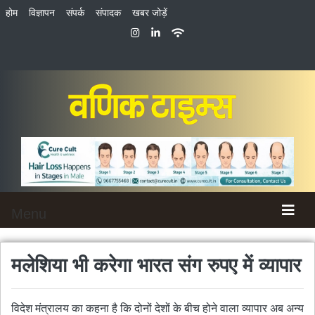
होम
विज्ञापन
संपर्क
संपादक
खबर जोड़ें
Menu
मलेशिया भी करेगा भारत संग रुपए में व्यापार
विदेश मंत्रालय का कहना है कि दोनों देशों के बीच होने वाला व्यापार अब अन्य