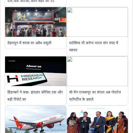
दाम,चेक कीजिए अपने शहर का रेट
देहरादून में शराब पर अवैध वसूली
मलेशिया भी करेगा भारत संग रुपए में
व्यापार
हिंडनबर्ग ने कहा- इंतज़ार कीजिए एक और
शो मैन राजकपूर का बंगला अब गोदरेज
बड़ी रिपोर्ट का
प्रॉपर्टीज के हवाले