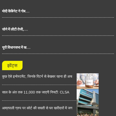
मोदी कैबिनेट ने गोब....
सोने में लौटी तेजी,....
यूपी विधानसभा में ख....
इवेंट्स
कुछ ऐसे इन्वेस्टमेंट, जिनके रिटर्न से बेखबर रहना ही अच
साल के अंत तक 11,000 तक जाएगी निफ्टी: CLSA
आम्रपाली ग्रुप पर कोर्ट की सख्ती से घर खरीदारों में जग