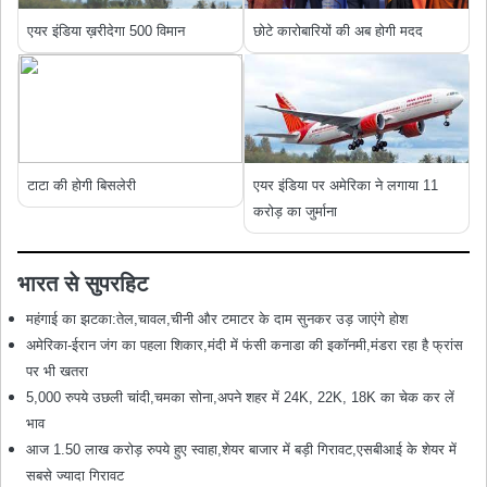
एयर इंडिया ख़रीदेगा 500 विमान
छोटे कारोबारियों की अब होगी मदद
टाटा की होगी बिसलेरी
एयर इंडिया पर अमेरिका ने लगाया 11
करोड़ का जुर्माना
भारत से सुपरहिट
महंगाई का झटका:तेल,चावल,चीनी और टमाटर के दाम सुनकर उड़ जाएंगे होश
अमेरिका-ईरान जंग का पहला शिकार,मंदी में फंसी कनाडा की इकॉनमी,मंडरा रहा है फ्रांस
पर भी खतरा
5,000 रुपये उछली चांदी,चमका सोना,अपने शहर में 24K, 22K, 18K का चेक कर लें
भाव
आज 1.50 लाख करोड़ रुपये हुए स्‍वाहा,शेयर बाजार में बड़ी गिरावट,एसबीआई के शेयर में
सबसे ज्यादा गिरावट